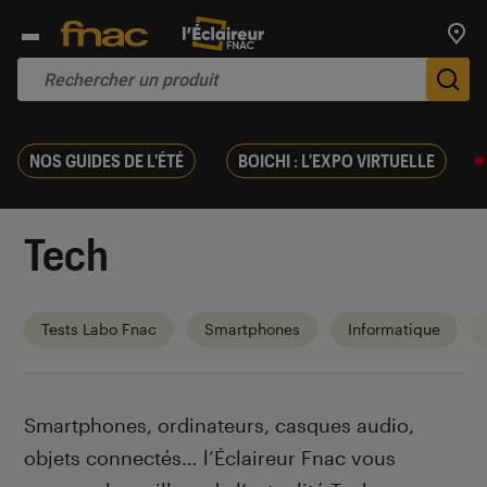
Trouv
De
NOS GUIDES DE L'ÉTÉ
BOICHI : L'EXPO VIRTUELLE
Tech
Tests Labo Fnac
Smartphones
Informatique
Introduction
Smartphones, ordinateurs, casques audio,
objets connectés… l’Éclaireur Fnac vous