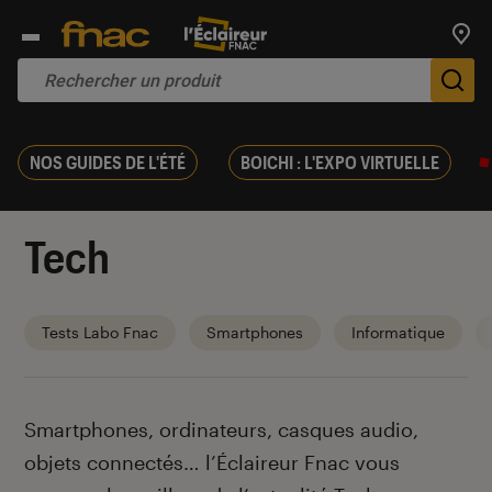
Trouv
De
NOS GUIDES DE L'ÉTÉ
BOICHI : L'EXPO VIRTUELLE
Tech
Tests Labo Fnac
Smartphones
Informatique
Introduction
Smartphones, ordinateurs, casques audio,
objets connectés… l’Éclaireur Fnac vous