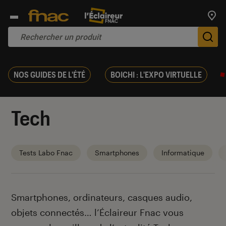
Trouv
De
NOS GUIDES DE L'ÉTÉ
BOICHI : L'EXPO VIRTUELLE
Tech
Tests Labo Fnac
Smartphones
Informatique
Introduction
Smartphones, ordinateurs, casques audio,
objets connectés… l’Éclaireur Fnac vous