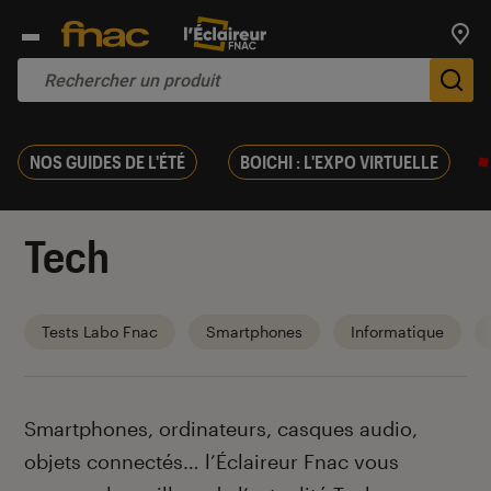
Trouv
De
NOS GUIDES DE L'ÉTÉ
BOICHI : L'EXPO VIRTUELLE
Tech
Tests Labo Fnac
Smartphones
Informatique
Introduction
Smartphones, ordinateurs, casques audio,
objets connectés… l’Éclaireur Fnac vous