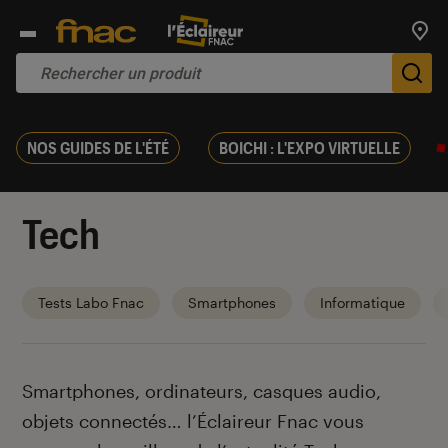
Trouv
De
NOS GUIDES DE L'ÉTÉ
BOICHI : L'EXPO VIRTUELLE
Tech
Tests Labo Fnac
Smartphones
Informatique
Introduction
Smartphones, ordinateurs, casques audio,
objets connectés… l’Éclaireur Fnac vous