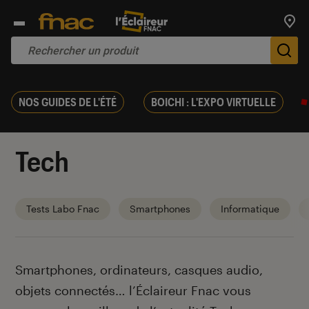
Trouv
De
NOS GUIDES DE L'ÉTÉ
BOICHI : L'EXPO VIRTUELLE
Tech
Tests Labo Fnac
Smartphones
Informatique
Introduction
Smartphones, ordinateurs, casques audio,
objets connectés… l’Éclaireur Fnac vous