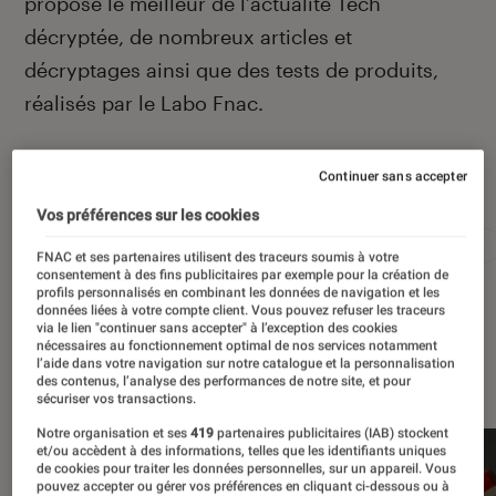
propose le meilleur de l’actualité Tech
décryptée, de nombreux articles et
décryptages ainsi que des tests de produits,
réalisés par le Labo Fnac.
Continuer sans accepter
Autour de ce sujet
Vos préférences sur les cookies
Apple
Intelligence artificielle
Android
Test
FNAC et ses partenaires utilisent des traceurs soumis à votre
consentement à des fins publicitaires par exemple pour la création de
profils personnalisés en combinant les données de navigation et les
données liées à votre compte client. Vous pouvez refuser les traceurs
via le lien "continuer sans accepter" à l’exception des cookies
nécessaires au fonctionnement optimal de nos services notamment
l’aide dans votre navigation sur notre catalogue et la personnalisation
À la une
des contenus, l’analyse des performances de notre site, et pour
sécuriser vos transactions.
Notre organisation et ses
419
partenaires publicitaires (IAB) stockent
et/ou accèdent à des informations, telles que les identifiants uniques
de cookies pour traiter les données personnelles, sur un appareil. Vous
pouvez accepter ou gérer vos préférences en cliquant ci-dessous ou à