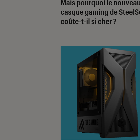
Mais pourquoi le nouvea
casque gaming de SteelS
coûte-t-il si cher ?