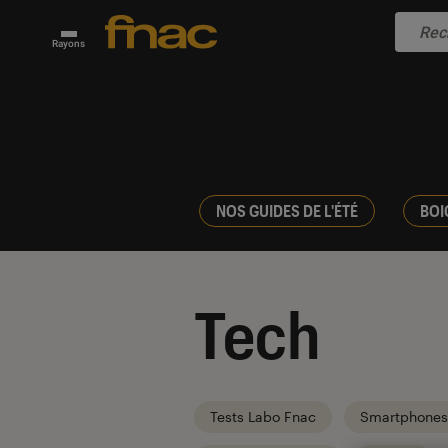
Rayons
NOS GUIDES DE L'ÉTÉ
BOI
Tech
Tests Labo Fnac
Smartphones