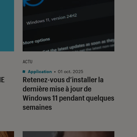
ACTU
Application
•
01 oct. 2025
NE
Retenez-vous d’installer la
dernière mise à jour de
Windows 11 pendant quelques
semaines