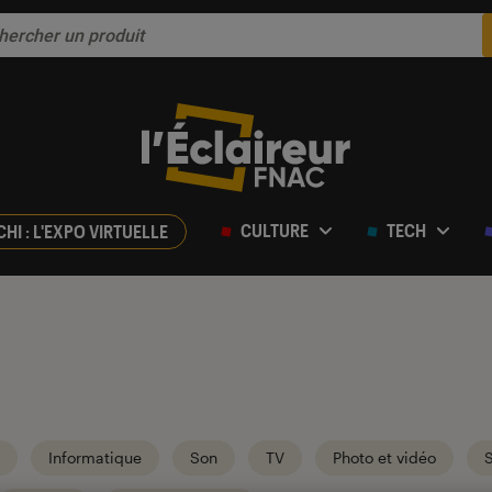
CULTURE
TECH
CHI : L'EXPO VIRTUELLE
Informatique
Son
TV
Photo et vidéo