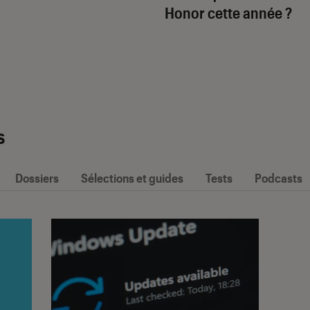
Honor cette année ?
s
Dossiers
Sélections et guides
Tests
Podcasts