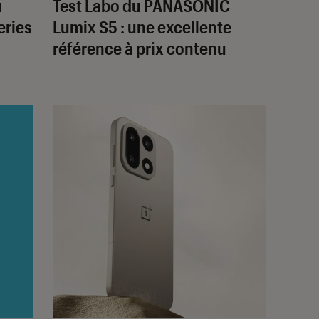
u
Test Labo du PANASONIC
eries
Lumix S5 : une excellente
référence à prix contenu