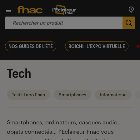
Trouv
De
NOS GUIDES DE L'ÉTÉ
BOICHI : L'EXPO VIRTUELLE
Tech
Tests Labo Fnac
Smartphones
Informatique
Introduction
Smartphones, ordinateurs, casques audio,
objets connectés… l’Éclaireur Fnac vous