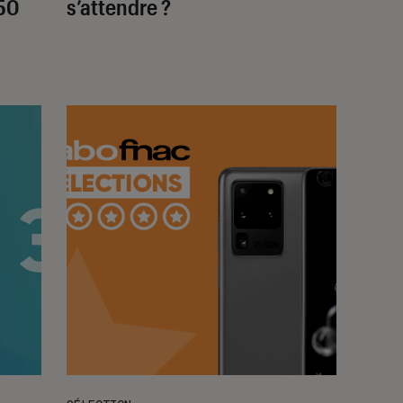
50
s’attendre ?