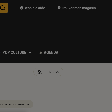
Besoin d’aide
Trouver mon magasin
Des suggestions de produits vont vous être proposées pendant vo
POP CULTURE
AGENDA
Flux RSS
Société numérique