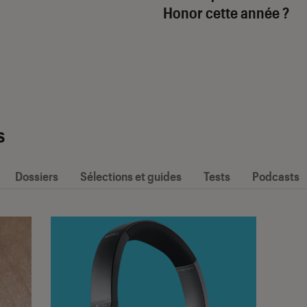
Honor cette année ?
s
Dossiers
Sélections et guides
Tests
Podcasts