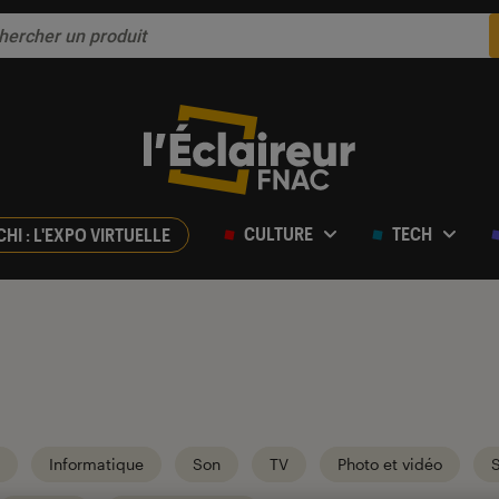
CULTURE
TECH
CHI : L'EXPO VIRTUELLE
Informatique
Son
TV
Photo et vidéo