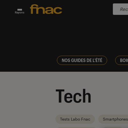
Rayons
NOS GUIDES DE L'ÉTÉ
BOI
Tech
Tests Labo Fnac
Smartphones