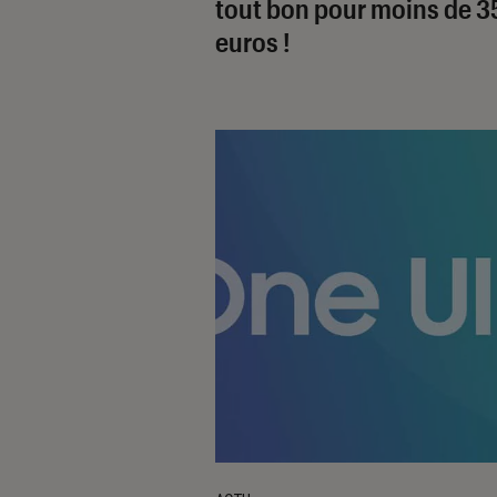
tout bon pour moins de 3
euros !