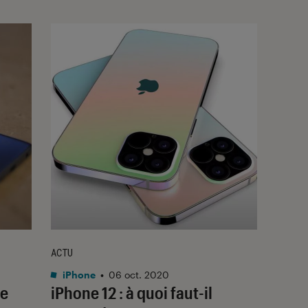
ACTU
iPhone
•
06 oct. 2020
ue
iPhone 12 : à quoi faut-il