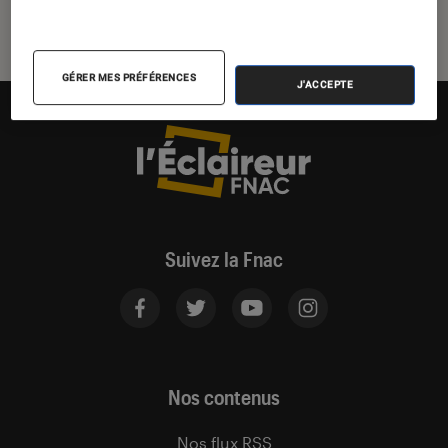
GÉRER MES PRÉFÉRENCES
J'ACCEPTE
Suivez la Fnac
Nos contenus
Nos flux RSS