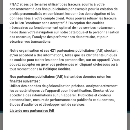
FNAC et ses partenaires utilisent des traceurs soumis à votre
13 novembre 2020
・
Par
Thomas Estimbre
consentement à des fins publicitaires par exemple pour la création de
profils personnalisés en combinant les données de navigation et les
données liées à votre compte client. Vous pouvez refuser les traceurs
via le lien "continuer sans accepter" à l’exception des cookies
nécessaires au fonctionnement optimal de nos services notamment
l’aide dans votre navigation sur notre catalogue et la personnalisation
des contenus, l’analyse des performances de notre site, et pour
sécuriser vos transactions.
Notre organisation et ses
421
partenaires publicitaires (IAB) stockent
et/ou accèdent à des informations, telles que les identifiants uniques
de cookies pour traiter les données personnelles, sur un appareil. Vous
pouvez accepter ou gérer vos préférences en cliquant ci-dessous ou à
tout moment dans la
Politique Cookies.
Nos partenaires publicitaires (IAB) traitent des données selon les
finalités suivantes :
Utiliser des données de géolocalisation précises. Analyser activement
les caractéristiques de l’appareil pour l’identification. Stocker et/ou
accéder à des informations sur un appareil. Publicités et contenu
personnalisés, mesure de performance des publicités et du contenu,
études d’audience et développement de services.
Liste de nos partenaires IAB