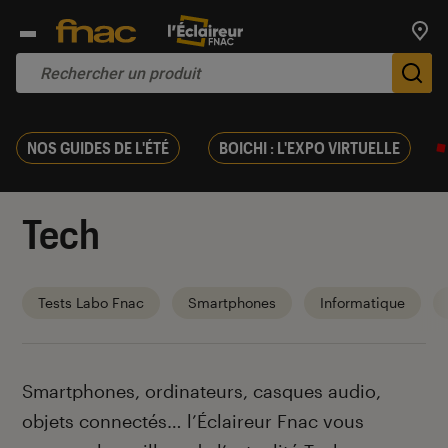
Trouv
De
NOS GUIDES DE L'ÉTÉ
BOICHI : L'EXPO VIRTUELLE
Tech
Tests Labo Fnac
Smartphones
Informatique
Introduction
Smartphones, ordinateurs, casques audio,
objets connectés… l’Éclaireur Fnac vous