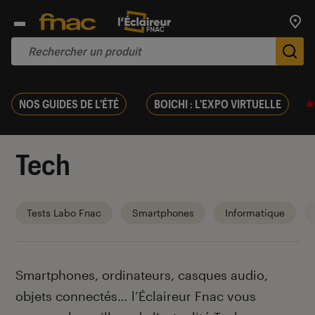
Trouv
De
NOS GUIDES DE L'ÉTÉ
BOICHI : L'EXPO VIRTUELLE
Tech
Tests Labo Fnac
Smartphones
Informatique
Introduction
Smartphones, ordinateurs, casques audio,
objets connectés… l’Éclaireur Fnac vous