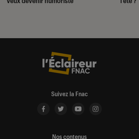
veux devenir humoriste”
l’été ?
Suivez la Fnac
Nos contenus