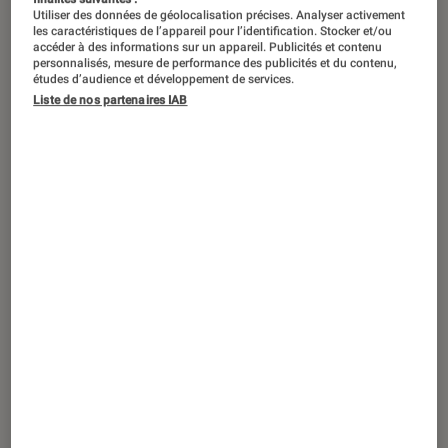
Utiliser des données de géolocalisation précises. Analyser activement
les caractéristiques de l’appareil pour l’identification. Stocker et/ou
accéder à des informations sur un appareil. Publicités et contenu
personnalisés, mesure de performance des publicités et du contenu,
études d’audience et développement de services.
Liste de nos partenaires IAB
ACTU
Casques audio
•
08 mai. 2026
SteelSeries lance une version plus
abordable de son casque gaming
multiconsoles