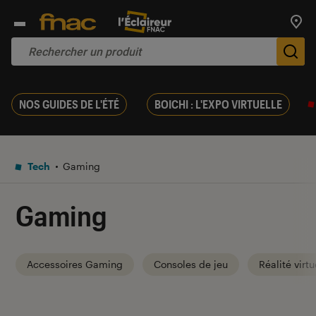
Trouv
De
NOS GUIDES DE L'ÉTÉ
BOICHI : L'EXPO VIRTUELLE
Tech
Gaming
Gaming
Accessoires Gaming
Consoles de jeu
Réalité virtu