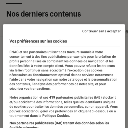
Nos derniers contenus
Tout
Articles
Dossiers
Sélections et guid
Continuer sans accepter
Vos préférences sur les cookies
FNAC et ses partenaires utilisent des traceurs soumis à votre
consentement à des fins publicitaires par exemple pour la création de
profils personnalisés en combinant les données de navigation et les
données liées à votre compte client. Vous pouvez refuser les traceurs
via le lien "continuer sans accepter" à l’exception des cookies
nécessaires au fonctionnement optimal de nos services notamment
l’aide dans votre navigation sur notre catalogue et la personnalisation
des contenus, l’analyse des performances de notre site, et pour
sécuriser vos transactions.
Notre organisation et ses
419
partenaires publicitaires (IAB) stockent
et/ou accèdent à des informations, telles que les identifiants uniques
de cookies pour traiter les données personnelles, sur un appareil. Vous
pouvez accepter ou gérer vos préférences en cliquant ci-dessous ou à
tout moment dans la
Politique Cookies.
Nos partenaires publicitaires (IAB) traitent des données selon les
finalités suivantes :