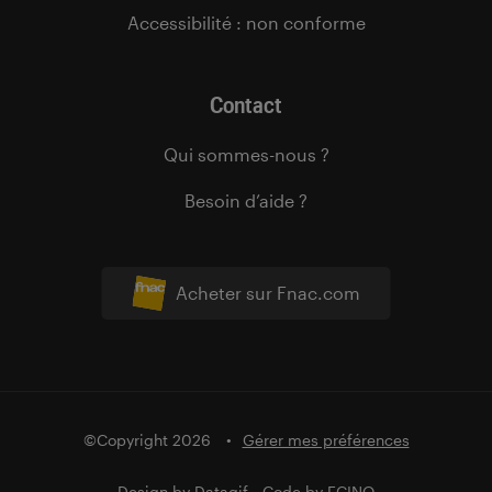
Accessibilité : non conforme
Contact
Qui sommes-nous ?
Besoin d’aide ?
Acheter sur Fnac.com
©Copyright 2026
Gérer mes préférences
Design by
Datagif
- Code by
FCINQ