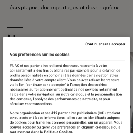
décryptages, des reportages et des enquêtes.
À la une
Continuer sans accepter
Vos préférences sur les cookies
FNAC et ses partenaires utilisent des traceurs soumis à votre
consentement à des fins publicitaires par exemple pour la création de
profils personnalisés en combinant les données de navigation et les
données liées à votre compte client. Vous pouvez refuser les traceurs
via le lien "continuer sans accepter" à l’exception des cookies
nécessaires au fonctionnement optimal de nos services notamment
l’aide dans votre navigation sur notre catalogue et la personnalisation
des contenus, l’analyse des performances de notre site, et pour
sécuriser vos transactions.
Notre organisation et ses
419
partenaires publicitaires (IAB) stockent
et/ou accèdent à des informations, telles que les identifiants uniques
de cookies pour traiter les données personnelles, sur un appareil. Vous
pouvez accepter ou gérer vos préférences en cliquant ci-dessous ou à
tout moment dans la
Politique Cookies.