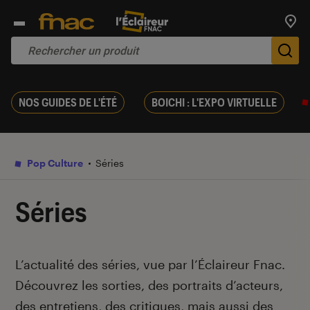
Trouv
De
NOS GUIDES DE L'ÉTÉ
BOICHI : L'EXPO VIRTUELLE
Pop Culture
Séries
Séries
Introduction
L’actualité des séries, vue par l’Éclaireur Fnac.
Découvrez les sorties, des portraits d’acteurs,
des entretiens, des critiques, mais aussi des