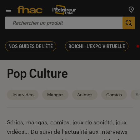
Trouv
De
NOS GUIDES DE L'ÉTÉ
BOICHI : L'EXPO VIRTUELLE
Pop Culture
Jeux vidéo
Mangas
Animes
Comics
Sé
Introduction
Séries, mangas, comics, jeux de société, jeux
vidéos… Du suivi de l’actualité aux interviews