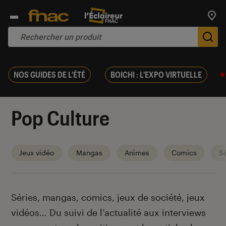
Trouv
De
NOS GUIDES DE L'ÉTÉ
BOICHI : L'EXPO VIRTUELLE
Pop Culture
Jeux vidéo
Mangas
Animes
Comics
Sé
Introduction
Séries, mangas, comics, jeux de société, jeux
vidéos… Du suivi de l’actualité aux interviews