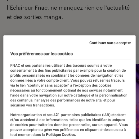
l’Éclaireur Fnac, ne manquez rien de l’actualité
et des sorties manga.
Continuer sans accepter
À la une
Vos préférences sur les cookies
FNAC et ses partenaires utilisent des traceurs soumis à votre
consentement à des fins publicitaires par exemple pour la création de
profils personnalisés en combinant les données de navigation et les
données liées à votre compte client. Vous pouvez refuser les traceurs
via le lien "continuer sans accepter" à l’exception des cookies
nécessaires au fonctionnement optimal de nos services notamment
l’aide dans votre navigation sur notre catalogue et la personnalisation
des contenus, l’analyse des performances de notre site, et pour
sécuriser vos transactions.
Notre organisation et ses
421
partenaires publicitaires (IAB) stockent
et/ou accèdent à des informations, telles que les identifiants uniques
de cookies pour traiter les données personnelles, sur un appareil. Vous
pouvez accepter ou gérer vos préférences en cliquant ci-dessous ou à
tout moment dans la
Politique Cookies.