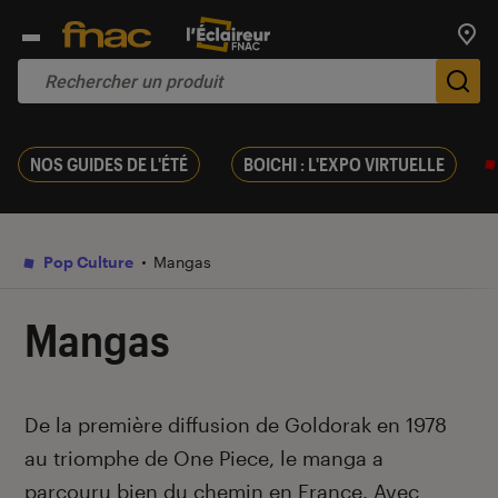
Trouv
De
NOS GUIDES DE L'ÉTÉ
BOICHI : L'EXPO VIRTUELLE
Pop Culture
Mangas
Mangas
Introduction
De la première diffusion de Goldorak en 1978
au triomphe de One Piece, le manga a
parcouru bien du chemin en France. Avec