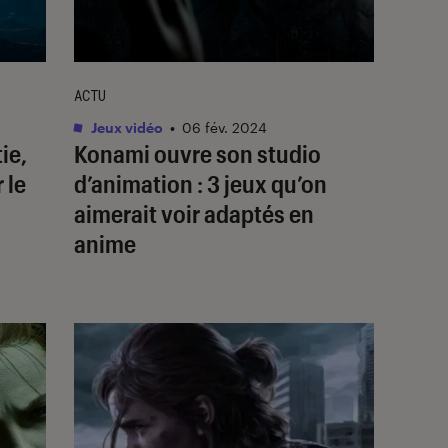
ACTU
Jeux vidéo
•
06 fév. 2024
ie,
Konami ouvre son studio
 le
d’animation : 3 jeux qu’on
aimerait voir adaptés en
anime