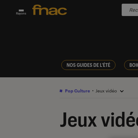
Rayons
NOS GUIDES DE L'ÉTÉ
BOI
Pop Culture
Jeux vidéo
Jeux vidé