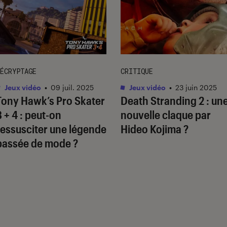
ÉCRYPTAGE
CRITIQUE
Jeux vidéo
•
09 juil. 2025
Jeux vidéo
•
23 juin 2025
Tony Hawk’s Pro Skater
Death Stranding 2
: un
3 + 4
: peut-on
nouvelle claque par
ressusciter une légende
Hideo Kojima ?
passée de mode ?