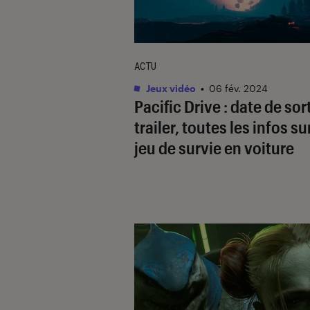
ACTU
Jeux vidéo
•
06 fév. 2024
Pacific Drive : date de sort
trailer, toutes les infos sur
jeu de survie en voiture