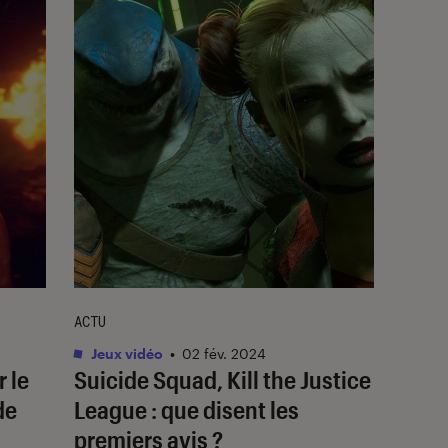
ACTU
Jeux vidéo
•
02 fév. 2024
r le
Suicide Squad, Kill the Justice
de
League
: que disent les
premiers avis ?