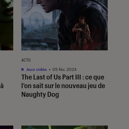
ACTU
Jeux vidéo
•
05 fév. 2024
The Last of Us Part III
: ce que
 à
l’on sait sur le nouveau jeu de
Naughty Dog