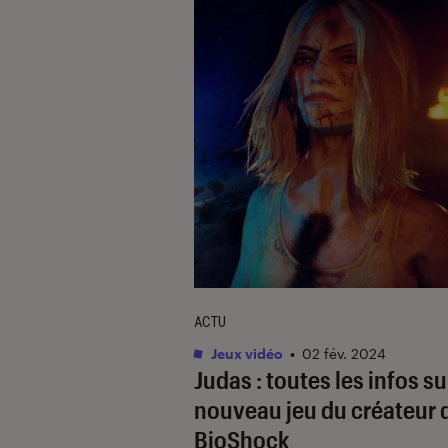
ACTU
Jeux vidéo
•
02 fév. 2024
Judas : toutes les infos su
nouveau jeu du créateur 
BioShock