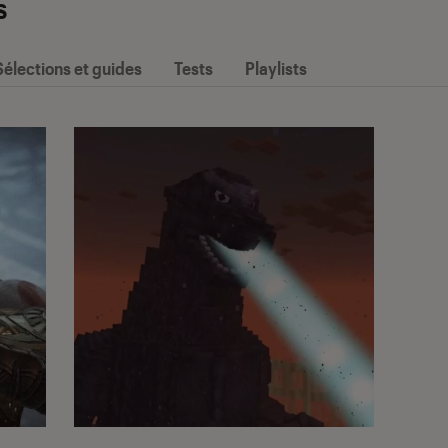
s
Sélections et guides
Tests
Playlists