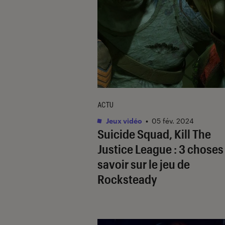
ACTU
Jeux vidéo
•
05 fév. 2024
Suicide Squad, Kill The
Justice League
: 3 choses
savoir sur le jeu de
Rocksteady