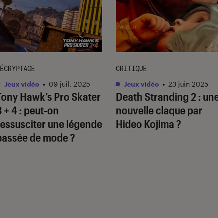
ÉCRYPTAGE
CRITIQUE
Jeux vidéo
•
09 juil. 2025
Jeux vidéo
•
23 juin 2025
Tony Hawk’s Pro Skater
Death Stranding 2
: un
3 + 4
: peut-on
nouvelle claque par
ressusciter une légende
Hideo Kojima ?
passée de mode ?