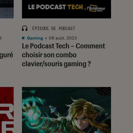
ÉPISODE DE PODCAST
3
Gaming
•
08 août. 2023
Le Podcast Tech – Comment
uguré
choisir son combo
clavier/souris gaming ?