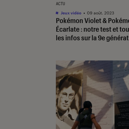
ACTU
Jeux vidéo
•
09 août. 2023
Pokémon Violet & Pokém
Écarlate : notre test et to
les infos sur la 9e générat