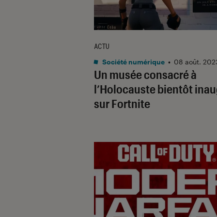
ACTU
Société numérique
•
08 août. 202
Un musée consacré à
l’Holocauste bientôt ina
sur Fortnite