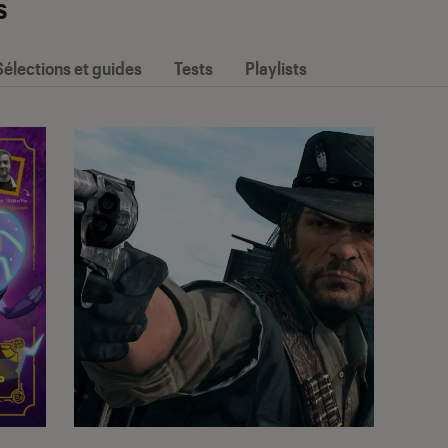
s
Sélections et guides
Tests
Playlists