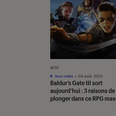
ACTU
Jeux vidéo
•
04 août. 2023
Baldur’s Gate III
sort
aujourd’hui : 3 raisons de
plonger dans ce RPG mas