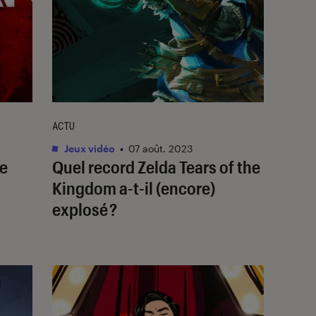
ACTU
Jeux vidéo
•
07 août. 2023
de
Quel record
Zelda Tears of the
Kingdom
a-t-il (encore)
explosé ?