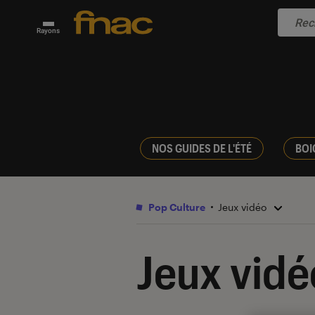
Rayons
NOS GUIDES DE L'ÉTÉ
BOI
Pop Culture
Jeux vidéo
Jeux vidé