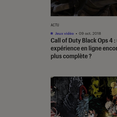
ACTU
Jeux vidéo
•
09 oct. 2018
Call of Duty Black Ops 4 :
expérience en ligne enco
plus complète ?