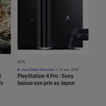
ACTU
Jeux Vidéo Consoles
•
01 oct. 2018
t
PlayStation 4 Pro : Sony
’s
baisse son prix au Japon