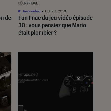
DÉCRYPTAGE
Jeux vidéo
•
09 oct. 2018
on de
Fun Fnac du jeu vidéo épisode
30 : vous pensiez que Mario
était plombier ?