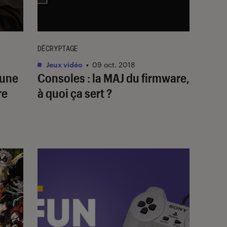
DÉCRYPTAGE
Jeux vidéo
•
09 oct. 2018
 une
Consoles : la MAJ du firmware,
re
à quoi ça sert ?