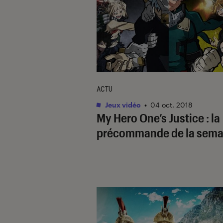
ACTU
Jeux vidéo
•
04 oct. 2018
My Hero One’s Justice : la
précommande de la sema