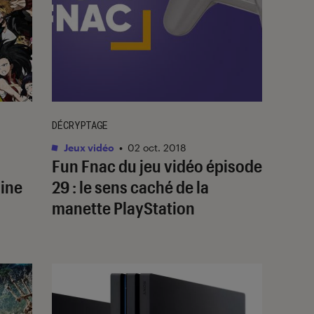
DÉCRYPTAGE
Jeux vidéo
•
02 oct. 2018
Fun Fnac du jeu vidéo épisode
ine
29 : le sens caché de la
manette PlayStation