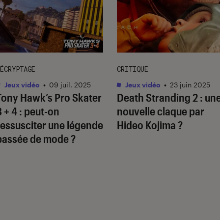
ÉCRYPTAGE
CRITIQUE
Jeux vidéo
•
09 juil. 2025
Jeux vidéo
•
23 juin 2025
Tony Hawk’s Pro Skater
Death Stranding 2
: un
3 + 4
: peut-on
nouvelle claque par
ressusciter une légende
Hideo Kojima ?
passée de mode ?