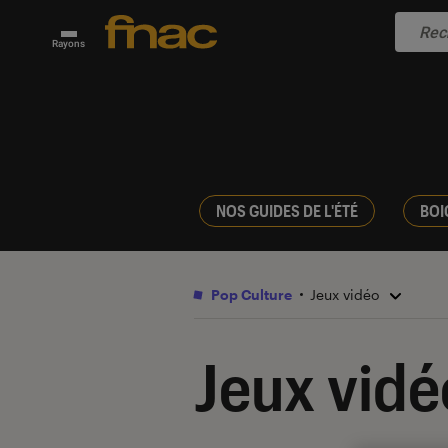
Rayons
NOS GUIDES DE L'ÉTÉ
BOI
Pop Culture
Jeux vidéo
Jeux vidé