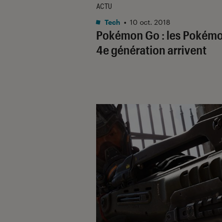
ACTU
Tech
•
10 oct. 2018
Pokémon Go : les Pokém
4e génération arrivent