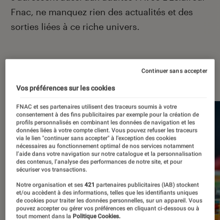
Fnac, ne manquez rien des actualités et des
sorties liées à ce riche univers.
Continuer sans accepter
À la une
Vos préférences sur les cookies
FNAC et ses partenaires utilisent des traceurs soumis à votre
consentement à des fins publicitaires par exemple pour la création de
profils personnalisés en combinant les données de navigation et les
données liées à votre compte client. Vous pouvez refuser les traceurs
via le lien "continuer sans accepter" à l’exception des cookies
nécessaires au fonctionnement optimal de nos services notamment
l’aide dans votre navigation sur notre catalogue et la personnalisation
des contenus, l’analyse des performances de notre site, et pour
sécuriser vos transactions.
Notre organisation et ses
421
partenaires publicitaires (IAB) stockent
et/ou accèdent à des informations, telles que les identifiants uniques
de cookies pour traiter les données personnelles, sur un appareil. Vous
pouvez accepter ou gérer vos préférences en cliquant ci-dessous ou à
tout moment dans la
Politique Cookies.