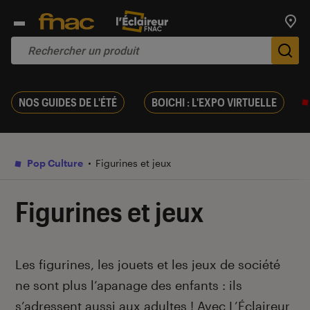
Trouv
De
NOS GUIDES DE L'ÉTÉ
BOICHI : L'EXPO VIRTUELLE
Pop Culture
Figurines et jeux
Figurines et jeux
Introduction
Les figurines, les jouets et les jeux de société
ne sont plus l’apanage des enfants : ils
s’adressent aussi aux adultes ! Avec L’Éclaireur