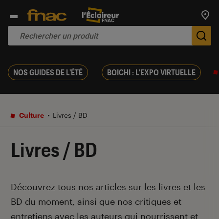
Trouv
De
NOS GUIDES DE L'ÉTÉ
BOICHI : L'EXPO VIRTUELLE
Culture
Livres / BD
Livres / BD
Introduction
Découvrez tous nos articles sur les livres et les
BD du moment, ainsi que nos critiques et
entretiens avec les auteurs qui nourrissent et