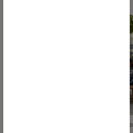
Les plus lus dans Livres / BD
SÉLECTION
SÉLECTI