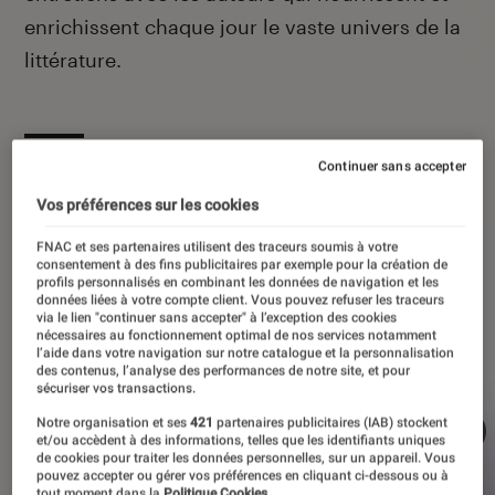
enrichissent chaque jour le vaste univers de la
littérature.
À la une
Continuer sans accepter
Vos préférences sur les cookies
FNAC et ses partenaires utilisent des traceurs soumis à votre
consentement à des fins publicitaires par exemple pour la création de
profils personnalisés en combinant les données de navigation et les
données liées à votre compte client. Vous pouvez refuser les traceurs
via le lien "continuer sans accepter" à l’exception des cookies
nécessaires au fonctionnement optimal de nos services notamment
l’aide dans votre navigation sur notre catalogue et la personnalisation
des contenus, l’analyse des performances de notre site, et pour
sécuriser vos transactions.
Notre organisation et ses
421
partenaires publicitaires (IAB) stockent
et/ou accèdent à des informations, telles que les identifiants uniques
de cookies pour traiter les données personnelles, sur un appareil. Vous
pouvez accepter ou gérer vos préférences en cliquant ci-dessous ou à
tout moment dans la
Politique Cookies.