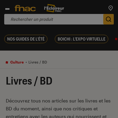
Trouv
De
NOS GUIDES DE L'ÉTÉ
BOICHI : L'EXPO VIRTUELLE
Culture
Livres / BD
Livres / BD
Introduction
Découvrez tous nos articles sur les livres et les
BD du moment, ainsi que nos critiques et
entretiens avec les auteurs qui nourrissent et