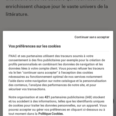
enrichissent chaque jour le vaste univers de la
littérature.
Continuer sans accepter
À la une
Vos préférences sur les cookies
FNAC et ses partenaires utilisent des traceurs soumis à votre
consentement à des fins publicitaires par exemple pour la création de
profils personnalisés en combinant les données de navigation et les
données liées à votre compte client. Vous pouvez refuser les traceurs
via le lien "continuer sans accepter" à l’exception des cookies
nécessaires au fonctionnement optimal de nos services notamment
l’aide dans votre navigation sur notre catalogue et la personnalisation
des contenus, l’analyse des performances de notre site, et pour
sécuriser vos transactions.
Notre organisation et ses
421
partenaires publicitaires (IAB) stockent
et/ou accèdent à des informations, telles que les identifiants uniques
de cookies pour traiter les données personnelles, sur un appareil. Vous
pouvez accepter ou gérer vos préférences en cliquant ci-dessous ou à
tout moment dans la
Politique Cookies.