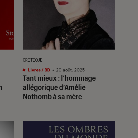
CRITIQUE
Livres / BD
•
20 août. 2025
Tant mieux : l’hommage
n
allégorique d’Amélie
Nothomb à sa mère