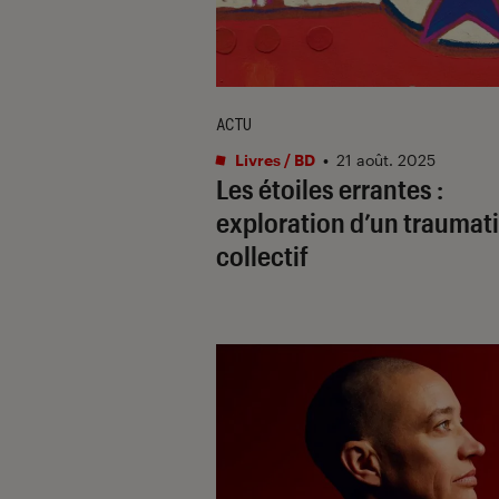
ACTU
Livres / BD
•
21 août. 2025
Les étoiles errantes
:
exploration d’un traumat
collectif