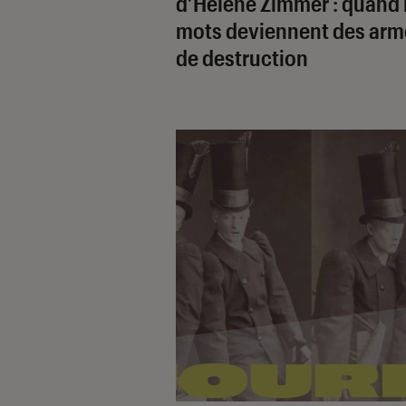
d’Hélène Zimmer : quand 
mots deviennent des arm
de destruction