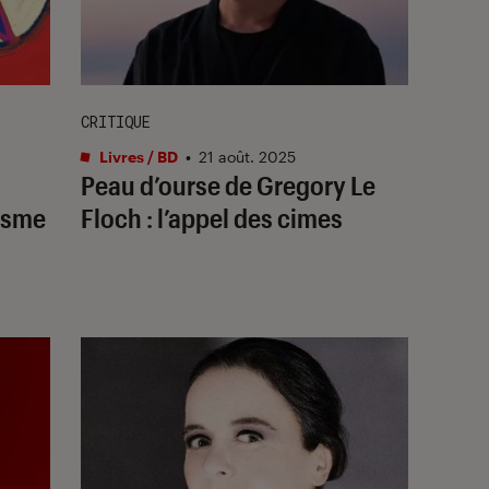
CRITIQUE
Livres / BD
•
21 août. 2025
Peau d’ourse de Gregory Le
isme
Floch : l’appel des cimes