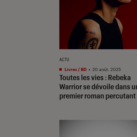
ACTU
Livres / BD
•
20 août. 2025
Toutes les vies
: Rebeka
Warrior se dévoile dans u
premier roman percutant