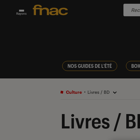
Rayons
NOS GUIDES DE L'ÉTÉ
BOI
Culture
Livres / BD
Livres / 