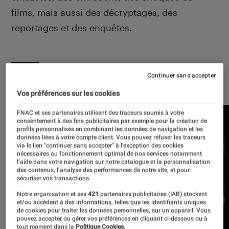
films, mais aussi des décryptages, des
reportages et des enquêtes.
Continuer sans accepter
À la une
Vos préférences sur les cookies
FNAC et ses partenaires utilisent des traceurs soumis à votre
consentement à des fins publicitaires par exemple pour la création de
profils personnalisés en combinant les données de navigation et les
données liées à votre compte client. Vous pouvez refuser les traceurs
via le lien "continuer sans accepter" à l’exception des cookies
nécessaires au fonctionnement optimal de nos services notamment
l’aide dans votre navigation sur notre catalogue et la personnalisation
des contenus, l’analyse des performances de notre site, et pour
sécuriser vos transactions.
Notre organisation et ses
421
partenaires publicitaires (IAB) stockent
et/ou accèdent à des informations, telles que les identifiants uniques
de cookies pour traiter les données personnelles, sur un appareil. Vous
pouvez accepter ou gérer vos préférences en cliquant ci-dessous ou à
tout moment dans la
Politique Cookies.