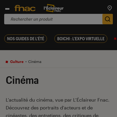
Trouv
De
NOS GUIDES DE L'ÉTÉ
BOICHI : L'EXPO VIRTUELLE
Culture
Cinéma
Cinéma
Introduction
L’actualité du cinéma, vue par L’Éclaireur Fnac.
Découvrez des portraits d’acteurs et de
cinéastes, des entretiens, des critiques de