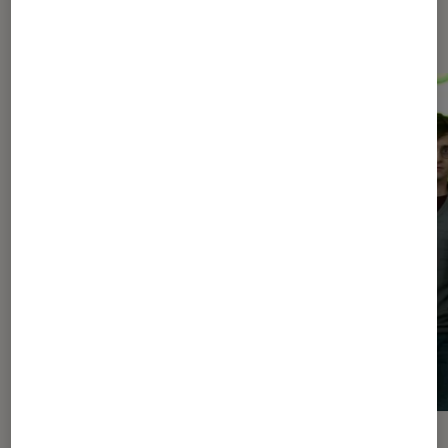
expositions
SÉLECTION
ACTU