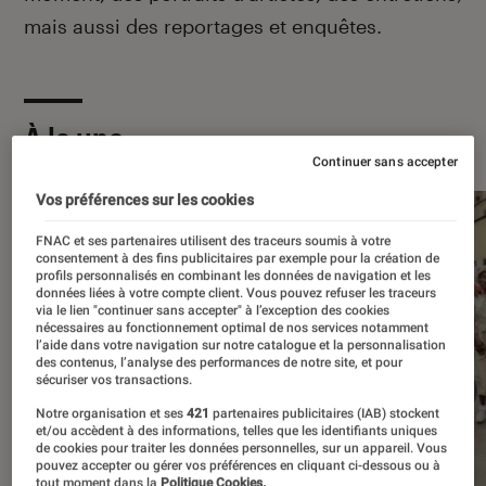
mais aussi des reportages et enquêtes.
À la une
Continuer sans accepter
Vos préférences sur les cookies
FNAC et ses partenaires utilisent des traceurs soumis à votre
consentement à des fins publicitaires par exemple pour la création de
profils personnalisés en combinant les données de navigation et les
données liées à votre compte client. Vous pouvez refuser les traceurs
via le lien "continuer sans accepter" à l’exception des cookies
nécessaires au fonctionnement optimal de nos services notamment
l’aide dans votre navigation sur notre catalogue et la personnalisation
des contenus, l’analyse des performances de notre site, et pour
sécuriser vos transactions.
Notre organisation et ses
421
partenaires publicitaires (IAB) stockent
et/ou accèdent à des informations, telles que les identifiants uniques
de cookies pour traiter les données personnelles, sur un appareil. Vous
pouvez accepter ou gérer vos préférences en cliquant ci-dessous ou à
tout moment dans la
Politique Cookies.