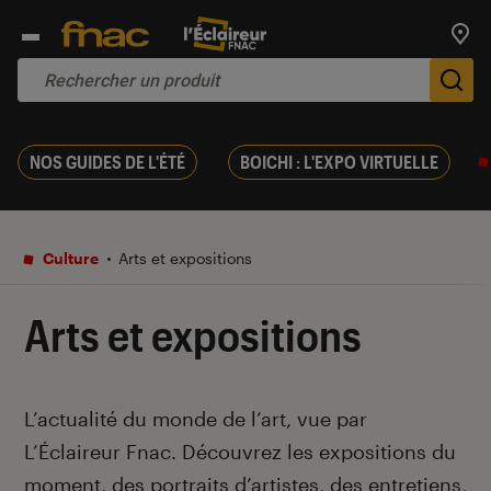
Trouv
De
NOS GUIDES DE L'ÉTÉ
BOICHI : L'EXPO VIRTUELLE
Culture
Arts et expositions
Arts et expositions
Introduction
L’actualité du monde de l’art, vue par
L’Éclaireur Fnac. Découvrez les expositions du
moment, des portraits d’artistes, des entretiens,