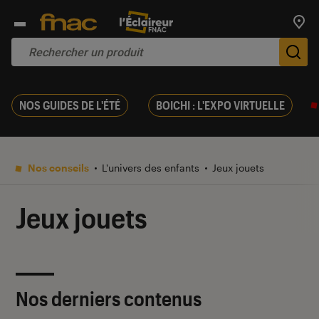
Trouv
De
NOS GUIDES DE L'ÉTÉ
BOICHI : L'EXPO VIRTUELLE
Nos conseils
L'univers des enfants
Jeux jouets
Jeux jouets
Nos derniers contenus