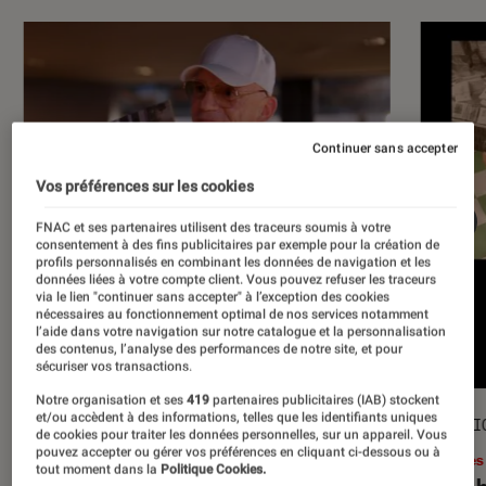
Continuer sans accepter
Vos préférences sur les cookies
FNAC et ses partenaires utilisent des traceurs soumis à votre
consentement à des fins publicitaires par exemple pour la création de
profils personnalisés en combinant les données de navigation et les
données liées à votre compte client. Vous pouvez refuser les traceurs
via le lien "continuer sans accepter" à l’exception des cookies
nécessaires au fonctionnement optimal de nos services notamment
l’aide dans votre navigation sur notre catalogue et la personnalisation
des contenus, l’analyse des performances de notre site, et pour
sécuriser vos transactions.
Notre organisation et ses
419
partenaires publicitaires (IAB) stockent
et/ou accèdent à des informations, telles que les identifiants uniques
ACTU
SÉLECTI
de cookies pour traiter les données personnelles, sur un appareil. Vous
pouvez accepter ou gérer vos préférences en cliquant ci-dessous ou à
Musique
•
17 juil. 2026
Livres
tout moment dans la
Politique Cookies.