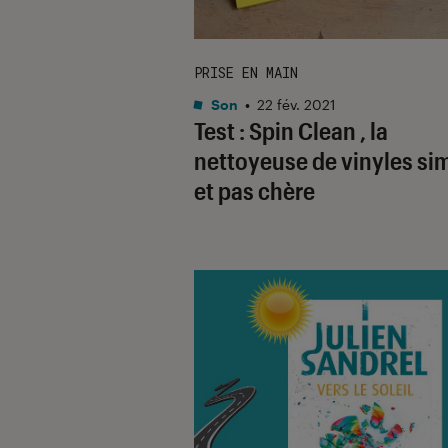
PRISE EN MAIN
Son
•
22 fév. 2021
Test : Spin Clean , la
nettoyeuse de vinyles si
et pas chère