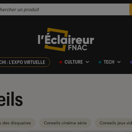
CULTURE
TECH
CHI : L'EXPO VIRTUELLE
ils
s des disquaires
Conseils cinéma série
Conseils jeux vi