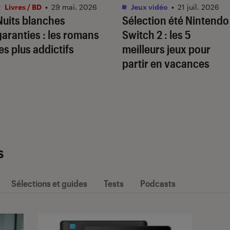
Livres / BD
•
29 mai. 2026
Jeux vidéo
•
21 juil. 2026
Nuits blanches
Sélection été Nintendo
garanties : les romans
Switch 2 : les 5
les plus addictifs
meilleurs jeux pour
partir en vacances
s
Sélections et guides
Tests
Podcasts