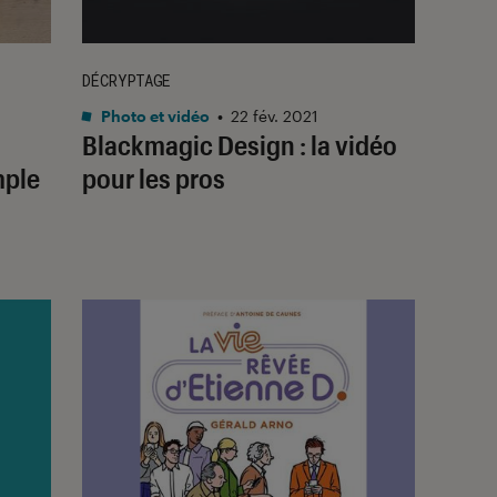
DÉCRYPTAGE
Photo et vidéo
•
22 fév. 2021
Blackmagic Design : la vidéo
mple
pour les pros