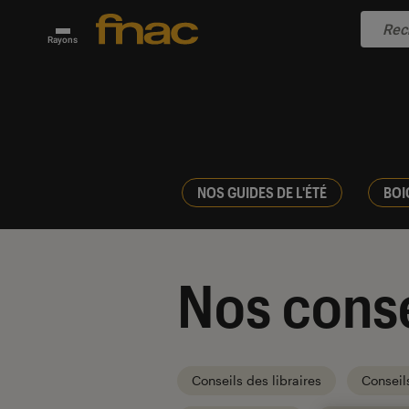
Rayons
NOS GUIDES DE L'ÉTÉ
BOI
Nos conse
Conseils des libraires
Conseil