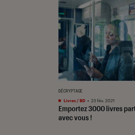
DÉCRYPTAGE
Livres / BD
•
23 fév. 2021
Emportez 3000 livres par
avec vous !