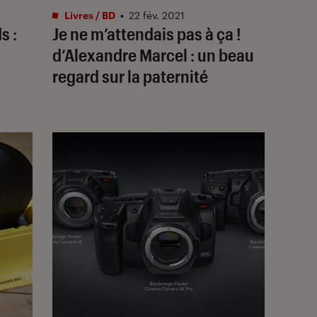
Livres / BD
•
22 fév. 2021
s :
Je ne m’attendais pas à ça !
d’Alexandre Marcel : un beau
regard sur la paternité