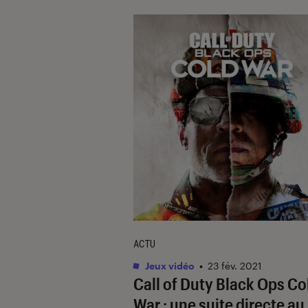
ACTU
Jeux vidéo
•
23 fév. 2021
Call of Duty Black Ops Co
War : une suite directe au