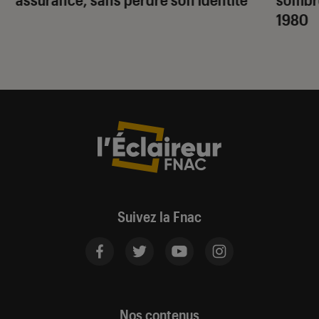
1980
Suivez la Fnac
Nos contenus