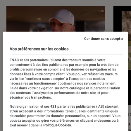
Continuer sans accepter
Vos préférences sur les cookies
FNAC et ses partenaires utilisent des traceurs soumis à votre
consentement à des fins publicitaires par exemple pour la création de
profils personnalisés en combinant les données de navigation et les
données liées à votre compte client. Vous pouvez refuser les traceurs
via le lien "continuer sans accepter" à l’exception des cookies
nécessaires au fonctionnement optimal de nos services notamment
l’aide dans votre navigation sur notre catalogue et la personnalisation
des contenus, l’analyse des performances de notre site, et pour
sécuriser vos transactions.
Notre organisation et ses
421
partenaires publicitaires (IAB) stockent
et/ou accèdent à des informations, telles que les identifiants uniques
ACTU
SÉLECTI
de cookies pour traiter les données personnelles, sur un appareil. Vous
pouvez accepter ou gérer vos préférences en cliquant ci-dessous ou à
Musique
•
17 juil. 2026
Livres
tout moment dans la
Politique Cookies.