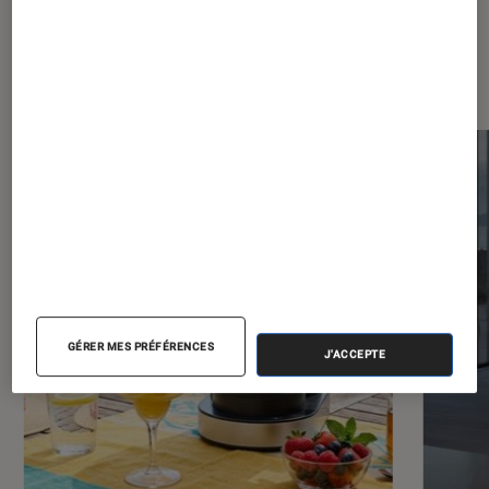
Dernièrement dans Décryptage
Maison
GÉRER MES PRÉFÉRENCES
J'ACCEPTE