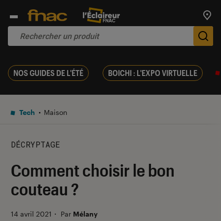
Trouv
De
NOS GUIDES DE L'ÉTÉ
BOICHI : L'EXPO VIRTUELLE
Tech
Maison
DÉCRYPTAGE
Comment choisir le bon
couteau ?
14 avril 2021
・
Par
Mélany