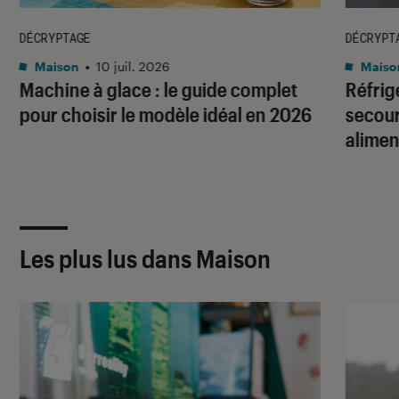
DÉCRYPTAGE
DÉCRYPT
Maison
•
10 juil. 2026
Maiso
Machine à glace : le guide complet
Réfrig
pour choisir le modèle idéal en 2026
secour
alimen
Les plus lus dans Maison