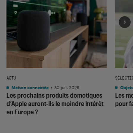
ACTU
SÉLECTI
Maison connectée
•
30 juil. 2026
Objets
Les prochains produits domotiques
Les me
d’Apple auront-ils le moindre intérêt
pour f
en Europe ?