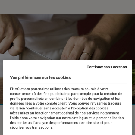
Continuer sans accepter
Vos préférences sur les cookies
FNAC et ses partenaires utilisent des traceurs soumis à votre
consentement à des fins publicitaires par exemple pour la création de
profils personnalisés en combinant les données de navigation et les
données liées à votre compte client. Vous pouvez refuser les traceurs
via le lien "continuer sans accepter" à l’exception des cookies
nécessaires au fonctionnement optimal de nos services notamment
©dr
l’aide dans votre navigation sur notre catalogue et la personnalisation
des contenus, l’analyse des performances de notre site, et pour
sécuriser vos transactions.