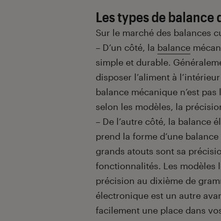
Les types de balance 
Sur le marché des balances cu
– D’un côté, la
balance
mécani
simple et durable. Généralemen
disposer l’aliment à l’intérieur
balance mécanique n’est pas le
selon les modèles, la précisi
– De l’autre côté, la balance é
prend la forme d’une balance à
grands atouts sont sa précis
fonctionnalités. Les modèles
précision au dixième de gram
électronique est un autre ava
facilement une place dans vos