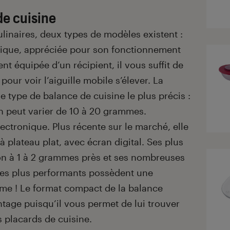
de cuisine
linaires, deux types de modèles existent :
que, appréciée pour son fonctionnement
t équipée d’un récipient, il vous suffit de
 pour voir l’aiguille mobile s’élever. La
 type de balance de cuisine le plus précis :
on peut varier de 10 à 20 grammes.
lectronique. Plus récente sur le marché, elle
 plateau plat, avec écran digital. Ses plus
ion à 1 à 2 grammes près et ses nombreuses
 les plus performants possèdent une
me ! Le format compact de la balance
ntage puisqu’il vous permet de lui trouver
 placards de cuisine.