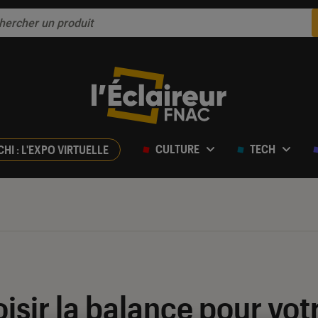
CULTURE
TECH
CHI : L'EXPO VIRTUELLE
ir la balance pour votr