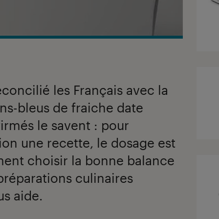
éconcilié les Français avec la
ons-bleus de fraiche date
rmés le savent : pour
ion une recette, le dosage est
ment choisir la bonne balance
préparations culinaires
s aide.