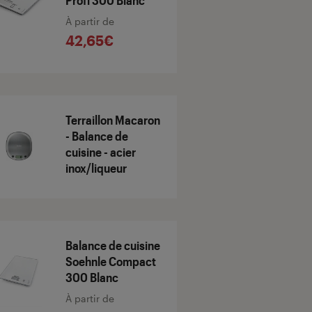
Profi 300 Blanc
À partir de
42,65€
Terraillon Macaron
- Balance de
cuisine - acier
inox/liqueur
Balance de cuisine
Soehnle Compact
300 Blanc
À partir de