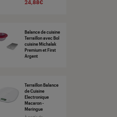
24,88€
Balance de cuisine
Terraillon avec Bol
cuisine Michalak
Premium et First
Argent
Terraillon Balance
de Cuisine
Electronique
Macaron -
Meringue
À partir de