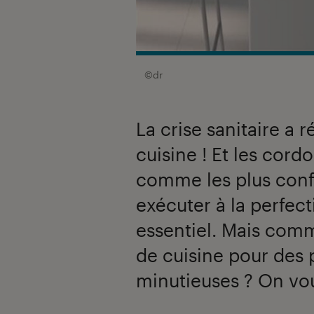
©dr
La crise sanitaire a r
cuisine ! Et les cord
comme les plus confi
exécuter à la perfect
essentiel. Mais com
de cuisine pour des 
minutieuses ? On vou