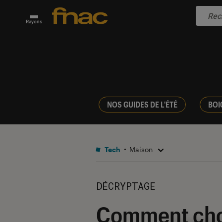
Rayons
NOS GUIDES DE L'ÉTÉ
BOI
Tech
Maison
DÉCRYPTAGE
Comment chois