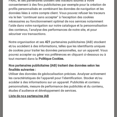
FNAC et ses partenaires utilisent des traceurs soumis à votre
consentement à des fins publicitaires par exemple pour la création de
profils personnalisés en combinant les données de navigation et les
données liées à votre compte client. Vous pouvez refuser les traceurs
via le lien "continuer sans accepter" à l’exception des cookies
nécessaires au fonctionnement optimal de nos services notamment
l’aide dans votre navigation sur notre catalogue et la personnalisation
des contenus, l’analyse des performances de notre site, et pour
sécuriser vos transactions.
Notre organisation et ses
421
partenaires publicitaires (IAB) stockent
et/ou accèdent à des informations, telles que les identifiants uniques
de cookies pour traiter les données personnelles, sur un appareil. Vous
pouvez accepter ou gérer vos préférences en cliquant ci-dessous ou à
tout moment dans la
Politique Cookies.
Nos partenaires publicitaires (IAB) traitent des données selon les
finalités suivantes :
Utiliser des données de géolocalisation précises. Analyser activement
les caractéristiques de l’appareil pour l’identification. Stocker et/ou
accéder à des informations sur un appareil. Publicités et contenu
personnalisés, mesure de performance des publicités et du contenu,
études d’audience et développement de services.
Liste de nos partenaires IAB