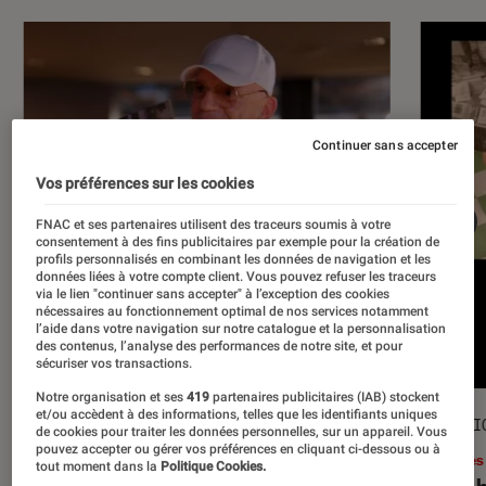
Continuer sans accepter
Vos préférences sur les cookies
FNAC et ses partenaires utilisent des traceurs soumis à votre
consentement à des fins publicitaires par exemple pour la création de
profils personnalisés en combinant les données de navigation et les
données liées à votre compte client. Vous pouvez refuser les traceurs
via le lien "continuer sans accepter" à l’exception des cookies
nécessaires au fonctionnement optimal de nos services notamment
l’aide dans votre navigation sur notre catalogue et la personnalisation
des contenus, l’analyse des performances de notre site, et pour
sécuriser vos transactions.
Notre organisation et ses
419
partenaires publicitaires (IAB) stockent
et/ou accèdent à des informations, telles que les identifiants uniques
ACTU
SÉLECTI
de cookies pour traiter les données personnelles, sur un appareil. Vous
pouvez accepter ou gérer vos préférences en cliquant ci-dessous ou à
Musique
•
17 juil. 2026
Livres
tout moment dans la
Politique Cookies.