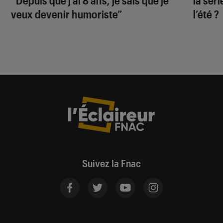
veux devenir humoriste”
l’été ?
Suivez la Fnac