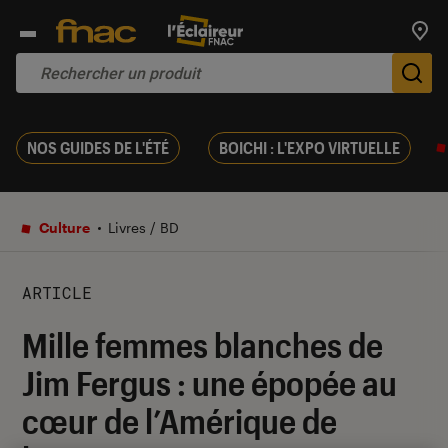
Trouv
De
NOS GUIDES DE L'ÉTÉ
BOICHI : L'EXPO VIRTUELLE
Culture
Livres / BD
ARTICLE
Mille femmes blanches de
Jim Fergus : une épopée au
cœur de l’Amérique de