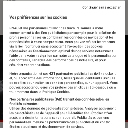
l’Ouest
Continuer sans accepter
Vos préférences sur les cookies
11 février 2021
・
Par
Le Cercle Littéraire
FNAC et ses partenaires utilisent des traceurs soumis à votre
consentement à des fins publicitaires par exemple pour la création de
profils personnalisés en combinant les données de navigation et les
données liées à votre compte client. Vous pouvez refuser les traceurs
via le lien "continuer sans accepter" à l’exception des cookies
nécessaires au fonctionnement optimal de nos services notamment
l’aide dans votre navigation sur notre catalogue et la personnalisation
des contenus, l’analyse des performances de notre site, et pour
sécuriser vos transactions.
Notre organisation et ses
421
partenaires publicitaires (IAB) stockent
et/ou accèdent à des informations, telles que les identifiants uniques
de cookies pour traiter les données personnelles, sur un appareil. Vous
pouvez accepter ou gérer vos préférences en cliquant ci-dessous ou à
tout moment dans la
Politique Cookies.
Nos partenaires publicitaires (IAB) traitent des données selon les
finalités suivantes :
Utiliser des données de géolocalisation précises. Analyser activement
les caractéristiques de l’appareil pour l’identification. Stocker et/ou
accéder à des informations sur un appareil. Publicités et contenu
personnalisés, mesure de performance des publicités et du contenu,
études d’audience et développement de services.