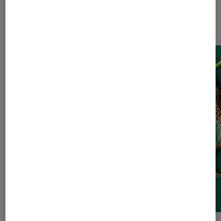
Dernièrement dans Actu Livres /
BD