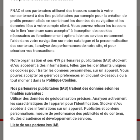
12 février 2021
・
Par
Antoine
FNAC et ses partenaires utilisent des traceurs soumis à votre
consentement à des fins publicitaires par exemple pour la création de
profils personnalisés en combinant les données de navigation et les
données liées à votre compte client. Vous pouvez refuser les traceurs
via le lien "continuer sans accepter" à l’exception des cookies
nécessaires au fonctionnement optimal de nos services notamment
l’aide dans votre navigation sur notre catalogue et la personnalisation
des contenus, l’analyse des performances de notre site, et pour
sécuriser vos transactions.
Notre organisation et ses
419
partenaires publicitaires (IAB) stockent
et/ou accèdent à des informations, telles que les identifiants uniques
de cookies pour traiter les données personnelles, sur un appareil. Vous
pouvez accepter ou gérer vos préférences en cliquant ci-dessous ou à
tout moment dans la
Politique Cookies.
Nos partenaires publicitaires (IAB) traitent des données selon les
finalités suivantes :
Utiliser des données de géolocalisation précises. Analyser activement
les caractéristiques de l’appareil pour l’identification. Stocker et/ou
accéder à des informations sur un appareil. Publicités et contenu
personnalisés, mesure de performance des publicités et du contenu,
études d’audience et développement de services.
Liste de nos partenaires IAB