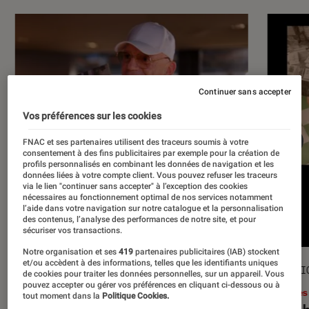
Continuer sans accepter
Vos préférences sur les cookies
FNAC et ses partenaires utilisent des traceurs soumis à votre
consentement à des fins publicitaires par exemple pour la création de
profils personnalisés en combinant les données de navigation et les
données liées à votre compte client. Vous pouvez refuser les traceurs
via le lien "continuer sans accepter" à l’exception des cookies
nécessaires au fonctionnement optimal de nos services notamment
l’aide dans votre navigation sur notre catalogue et la personnalisation
des contenus, l’analyse des performances de notre site, et pour
sécuriser vos transactions.
Notre organisation et ses
419
partenaires publicitaires (IAB) stockent
et/ou accèdent à des informations, telles que les identifiants uniques
ACTU
SÉLECTI
de cookies pour traiter les données personnelles, sur un appareil. Vous
pouvez accepter ou gérer vos préférences en cliquant ci-dessous ou à
Musique
•
17 juil. 2026
Livres
tout moment dans la
Politique Cookies.