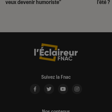
veux devenir humoriste”
l’été ?
Suivez la Fnac
Nos contenus