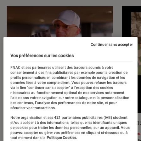
Continuer sans accepter
Vos préférences sur les cookies
FNAC et ses partenaires utilisent des traceurs soumis à votre
consentement à des fins publicitaires par exemple pour la création de
profils personnalisés en combinant les données de navigation et les
données liées à votre compte client. Vous pouvez refuser les traceurs
via le lien "continuer sans accepter" à l’exception des cookies
nécessaires au fonctionnement optimal de nos services notamment
l’aide dans votre navigation sur notre catalogue et la personnalisation
des contenus, l’analyse des performances de notre site, et pour
sécuriser vos transactions.
Notre organisation et ses
421
partenaires publicitaires (IAB) stockent
et/ou accèdent à des informations, telles que les identifiants uniques
ACTU
SÉLECTI
de cookies pour traiter les données personnelles, sur un appareil. Vous
pouvez accepter ou gérer vos préférences en cliquant ci-dessous ou à
Musique
•
17 juil. 2026
Livres
tout moment dans la
Politique Cookies.