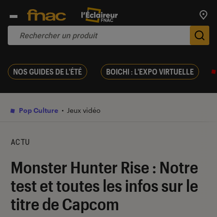
Trouv
De
NOS GUIDES DE L'ÉTÉ
BOICHI : L'EXPO VIRTUELLE
Pop Culture
Jeux vidéo
ACTU
Monster Hunter Rise : Notre
test et toutes les infos sur le
titre de Capcom