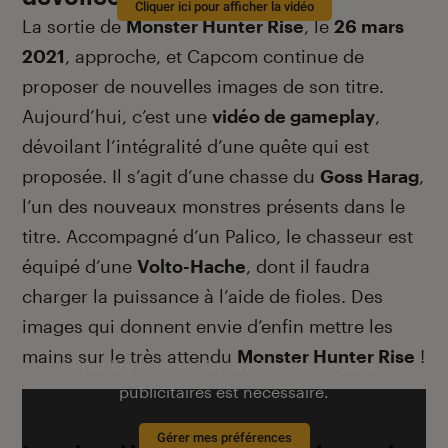
Cliquer ici pour afficher la vidéo
La sortie de
Monster Hunter Rise
, le
26 mars
2021
, approche, et Capcom continue de
proposer de nouvelles images de son titre.
Aujourd’hui, c’est une
vidéo de gameplay
,
dévoilant l’intégralité d’une quête qui est
proposée. Il s’agit d’une chasse du
Goss Harag
,
l’un des nouveaux monstres présents dans le
titre. Accompagné d’un Palico, le chasseur est
équipé d’une
Volto-Hache
, dont il faudra
charger la puissance à l’aide de fioles. Des
images qui donnent envie d’enfin mettre les
mains sur le très attendu
Monster Hunter Rise
!
Pour lire la vidéo l’activation des cookies
publicitaires est nécessaire.
Gérer mes préférences