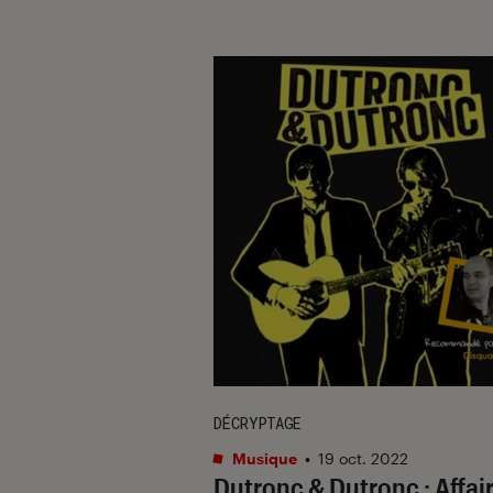
DÉCRYPTAGE
Musique
•
19 oct. 2022
Dutronc & Dutronc : Affai