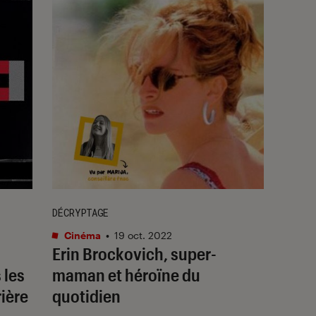
DÉCRYPTAGE
Cinéma
•
19 oct. 2022
Erin Brockovich, super-
 les
maman et héroïne du
ière
quotidien