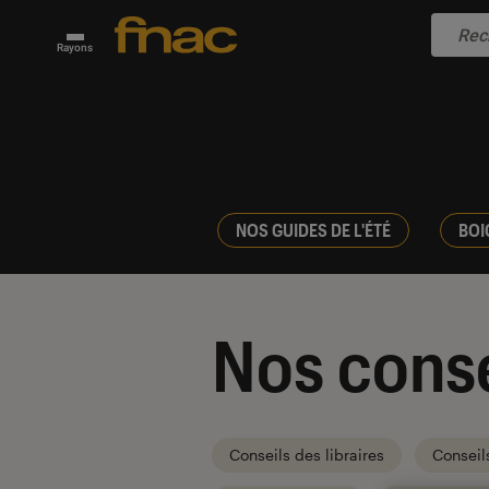
Rayons
NOS GUIDES DE L'ÉTÉ
BOI
Nos conse
Conseils des libraires
Conseil