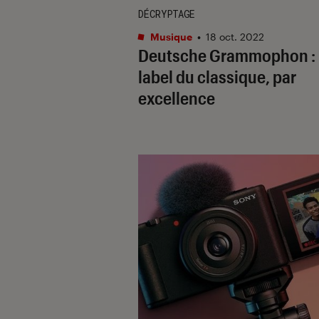
DÉCRYPTAGE
Musique
•
18 oct. 2022
Deutsche Grammophon : 
label du classique, par
excellence