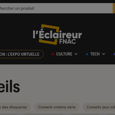
CULTURE
TECH
CHI : L'EXPO VIRTUELLE
ils
s des disquaires
Conseils cinéma série
Conseils jeux vi