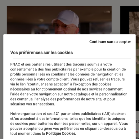
Continuer sans accepter
Vos préférences sur les cookies
FNAC et ses partenaires utilisent des traceurs soumis à votre
consentement à des fins publicitaires par exemple pour la création de
profils personnalisés en combinant les données de navigation et les
données liées à votre compte client. Vous pouvez refuser les traceurs
via le lien "continuer sans accepter" à l’exception des cookies
nécessaires au fonctionnement optimal de nos services notamment
l’aide dans votre navigation sur notre catalogue et la personnalisation
des contenus, l’analyse des performances de notre site, et pour
sécuriser vos transactions.
Notre organisation et ses
421
partenaires publicitaires (IAB) stockent
et/ou accèdent à des informations, telles que les identifiants uniques
ACTU
SÉLECTI
de cookies pour traiter les données personnelles, sur un appareil. Vous
pouvez accepter ou gérer vos préférences en cliquant ci-dessous ou à
Musique
•
17 juil. 2026
Livres
tout moment dans la
Politique Cookies.