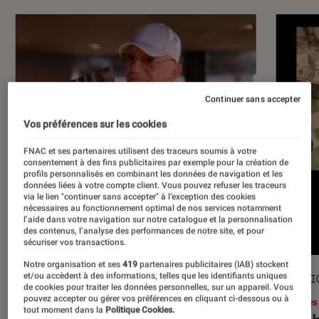
Continuer sans accepter
Vos préférences sur les cookies
FNAC et ses partenaires utilisent des traceurs soumis à votre
consentement à des fins publicitaires par exemple pour la création de
profils personnalisés en combinant les données de navigation et les
données liées à votre compte client. Vous pouvez refuser les traceurs
via le lien "continuer sans accepter" à l’exception des cookies
nécessaires au fonctionnement optimal de nos services notamment
l’aide dans votre navigation sur notre catalogue et la personnalisation
des contenus, l’analyse des performances de notre site, et pour
sécuriser vos transactions.
Notre organisation et ses
419
partenaires publicitaires (IAB) stockent
et/ou accèdent à des informations, telles que les identifiants uniques
ACTU
SÉLECTI
de cookies pour traiter les données personnelles, sur un appareil. Vous
pouvez accepter ou gérer vos préférences en cliquant ci-dessous ou à
Musique
•
17 juil. 2026
Livres
tout moment dans la
Politique Cookies.