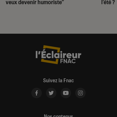
veux devenir humoriste”
l’été ?
Suivez la Fnac
Nos contenus