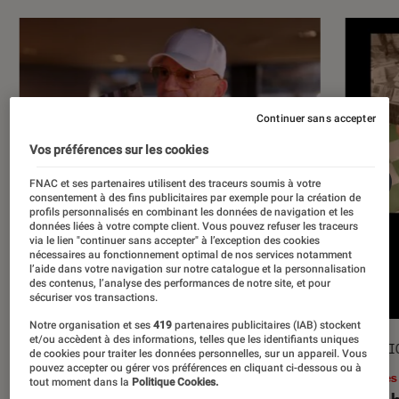
Continuer sans accepter
Vos préférences sur les cookies
FNAC et ses partenaires utilisent des traceurs soumis à votre
consentement à des fins publicitaires par exemple pour la création de
profils personnalisés en combinant les données de navigation et les
données liées à votre compte client. Vous pouvez refuser les traceurs
via le lien "continuer sans accepter" à l’exception des cookies
nécessaires au fonctionnement optimal de nos services notamment
l’aide dans votre navigation sur notre catalogue et la personnalisation
des contenus, l’analyse des performances de notre site, et pour
sécuriser vos transactions.
Notre organisation et ses
419
partenaires publicitaires (IAB) stockent
et/ou accèdent à des informations, telles que les identifiants uniques
ACTU
SÉLECTI
de cookies pour traiter les données personnelles, sur un appareil. Vous
pouvez accepter ou gérer vos préférences en cliquant ci-dessous ou à
Musique
•
17 juil. 2026
Livres
tout moment dans la
Politique Cookies.