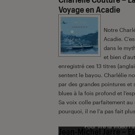
Voyage en Acadie
Notre Charlé
Acadie. C’es
dans le myt
et bien d’au
enregistré ces 13 titres (angla
sentent le bayou. Charlélie 
par des grandes pointures et 
blues à la fois profond et l’esp
Sa voix colle parfaitement au
pourquoi, il ne l’a pas fait plus
Pour lire la vidéo l’
Jean-Michel Jarre – El