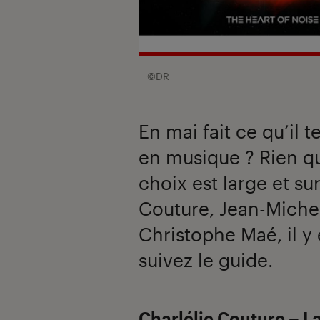
©DR
En mai fait ce qu’il t
en musique ? Rien qu’
choix est large et sur
Couture, Jean-Michel
Christophe Maé, il y 
suivez le guide.
Charlélie Couture – La