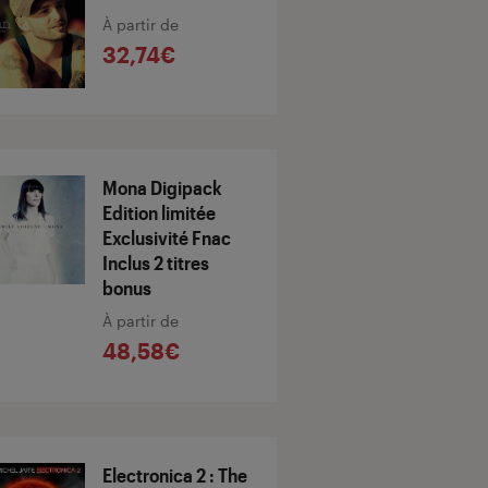
À partir de
32,74€
Mona Digipack
Edition limitée
Exclusivité Fnac
Inclus 2 titres
bonus
À partir de
48,58€
Electronica 2 : The