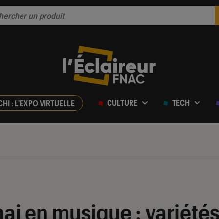
CULTURE
TECH
CHI : L'EXPO VIRTUELLE
mai en musique : variété