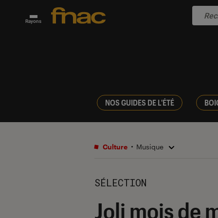
Rayons
NOS GUIDES DE L'ÉTÉ
BOI
Culture
Musique
SÉLECTION
Joli mois de 