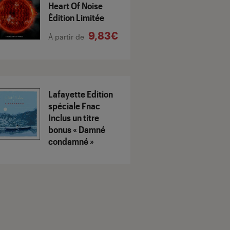
Heart Of Noise
Édition Limitée
9,83€
À partir de
Lafayette Edition
spéciale Fnac
Inclus un titre
bonus « Damné
condamné »