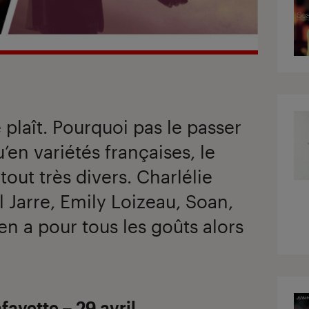
e plaît. Pourquoi pas le passer
en variétés françaises, le
tout très divers. Charlélie
 Jarre, Emily Loizeau, Soan,
en a pour tous les goûts alors
fayette – 29 avril