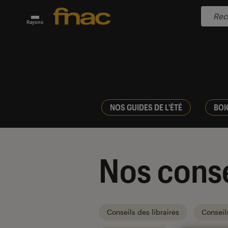
Rayons
NOS GUIDES DE L'ÉTÉ
BOI
Nos conse
Conseils des libraires
Conseil