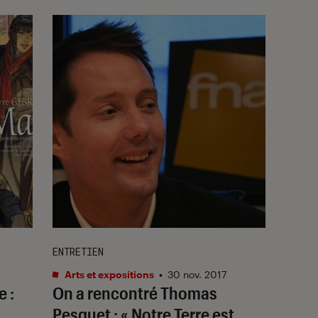
ENTRETIEN
Arts et expositions
•
30 nov. 2017
 :
On a rencontré Thomas
Pesquet : « Notre Terre est