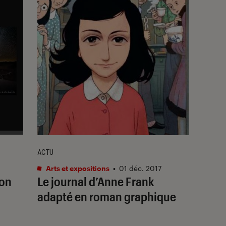
ACTU
Arts et expositions
•
01 déc. 2017
ion
Le journal d’Anne Frank
adapté en roman graphique