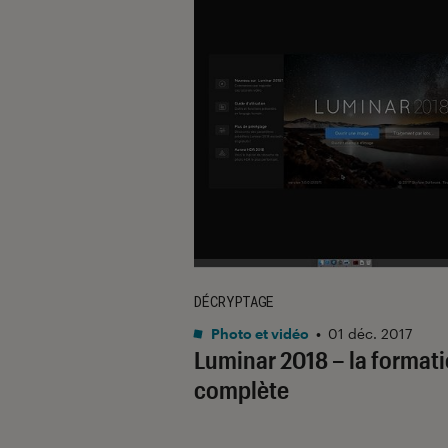
DÉCRYPTAGE
Photo et vidéo
•
01 déc. 2017
Luminar 2018 – la format
complète