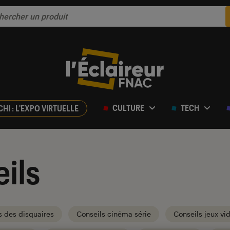
CULTURE
TECH
CHI : L'EXPO VIRTUELLE
ils
s des disquaires
Conseils cinéma série
Conseils jeux vi