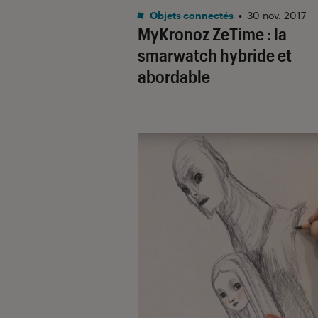
Objets connectés
•
30 nov. 2017
MyKronoz ZeTime : la
smarwatch hybride et
abordable