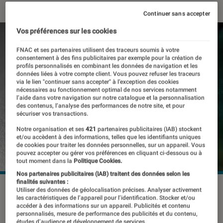
Continuer sans accepter
Vos préférences sur les cookies
FNAC et ses partenaires utilisent des traceurs soumis à votre
consentement à des fins publicitaires par exemple pour la création de
profils personnalisés en combinant les données de navigation et les
données liées à votre compte client. Vous pouvez refuser les traceurs
via le lien "continuer sans accepter" à l’exception des cookies
nécessaires au fonctionnement optimal de nos services notamment
l’aide dans votre navigation sur notre catalogue et la personnalisation
des contenus, l’analyse des performances de notre site, et pour
sécuriser vos transactions.
Notre organisation et ses
421
partenaires publicitaires (IAB) stockent
et/ou accèdent à des informations, telles que les identifiants uniques
de cookies pour traiter les données personnelles, sur un appareil. Vous
pouvez accepter ou gérer vos préférences en cliquant ci-dessous ou à
tout moment dans la
Politique Cookies.
Nos partenaires publicitaires (IAB) traitent des données selon les
finalités suivantes :
©dr
Utiliser des données de géolocalisation précises. Analyser activement
les caractéristiques de l’appareil pour l’identification. Stocker et/ou
accéder à des informations sur un appareil. Publicités et contenu
personnalisés, mesure de performance des publicités et du contenu,
études d’audience et développement de services.