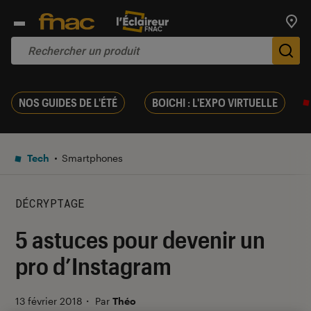
Trouv
De
NOS GUIDES DE L'ÉTÉ
BOICHI : L'EXPO VIRTUELLE
Tech
Smartphones
DÉCRYPTAGE
5 astuces pour devenir un
pro d’Instagram
13 février 2018
・
Par
Théo