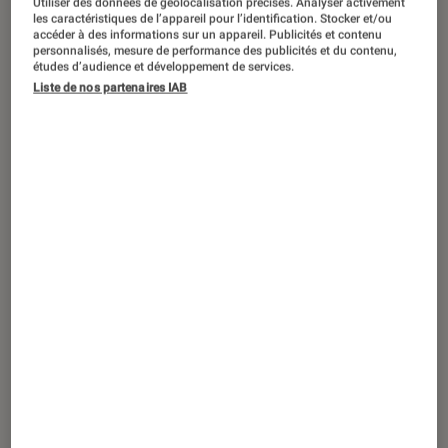
Utiliser des données de géolocalisation précises. Analyser activement
les caractéristiques de l’appareil pour l’identification. Stocker et/ou
accéder à des informations sur un appareil. Publicités et contenu
personnalisés, mesure de performance des publicités et du contenu,
études d’audience et développement de services.
Liste de nos partenaires IAB
SÉLECTION
Informatique
•
12 sep. 2023
À chacun sa Surface !