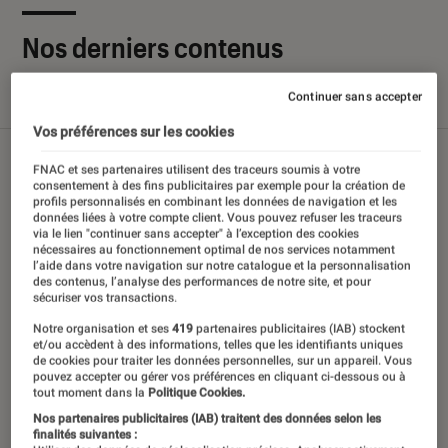
Nos derniers contenus
Continuer sans accepter
Tout
Articles
Sélections et guides
Tests
Vos préférences sur les cookies
FNAC et ses partenaires utilisent des traceurs soumis à votre
consentement à des fins publicitaires par exemple pour la création de
profils personnalisés en combinant les données de navigation et les
données liées à votre compte client. Vous pouvez refuser les traceurs
via le lien "continuer sans accepter" à l’exception des cookies
nécessaires au fonctionnement optimal de nos services notamment
l’aide dans votre navigation sur notre catalogue et la personnalisation
des contenus, l’analyse des performances de notre site, et pour
sécuriser vos transactions.
Notre organisation et ses
419
partenaires publicitaires (IAB) stockent
et/ou accèdent à des informations, telles que les identifiants uniques
de cookies pour traiter les données personnelles, sur un appareil. Vous
pouvez accepter ou gérer vos préférences en cliquant ci-dessous ou à
tout moment dans la
Politique Cookies.
Nos partenaires publicitaires (IAB) traitent des données selon les
finalités suivantes :