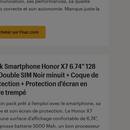
unication, ses performances, sa qualité
o correcte et son autonomie. Manque juste la
cheter sur Fnac.com
k Smartphone Honor X7 6.74" 128
Double SIM Noir minuit + Coque de
tection + Protection d'écran en
re trempé
on pack prêt à l'emploi avec le smartphone, sa
e et son écran de protection. Le Honor X7
 une surface d'affichage confortable de 6,74",
grosse batterie 5000 Mah, un bon processeur