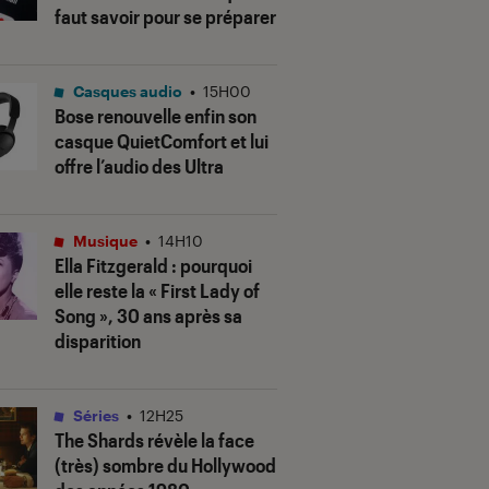
faut savoir pour se préparer
Casques audio
•
15H00
Bose renouvelle enfin son
casque QuietComfort et lui
offre l’audio des Ultra
Musique
•
14H10
Ella Fitzgerald : pourquoi
elle reste la « First Lady of
Song », 30 ans après sa
disparition
Séries
•
12H25
The Shards
révèle la face
(très) sombre du Hollywood