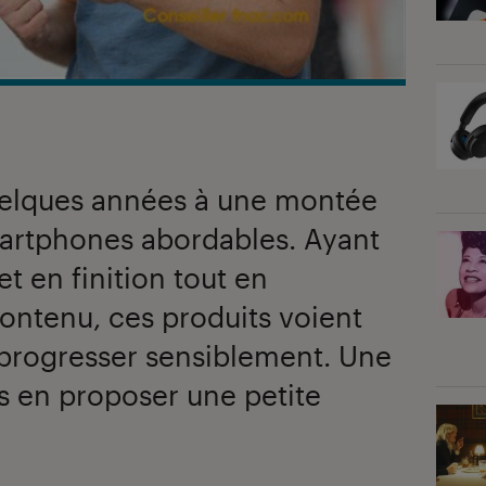
uelques années à une montée
artphones abordables. Ayant
t en finition tout en
contenu, ces produits voient
 progresser sensiblement. Une
s en proposer une petite