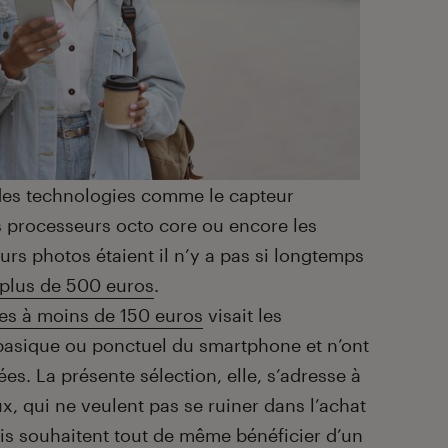
 des technologies comme le capteur
es processeurs octo core ou encore les
urs photos étaient il n’y a pas si longtemps
plus de 500 euros
.
es à moins de 150 euros
visait les
 basique ou ponctuel du smartphone et n’ont
es. La présente sélection, elle, s’adresse à
x, qui ne veulent pas se ruiner dans l’achat
s souhaitent tout de même bénéficier d’un