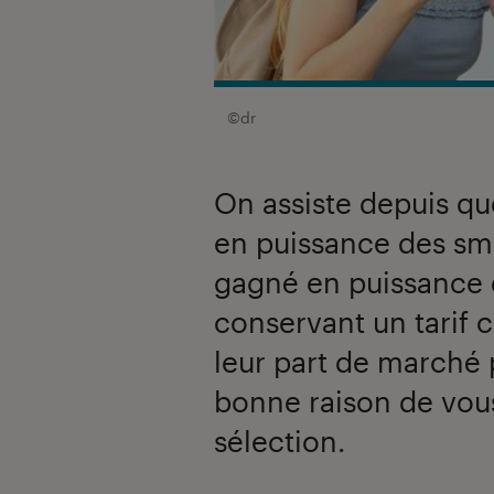
©dr
On assiste depuis q
en puissance des sm
gagné en puissance e
conservant un tarif 
leur part de marché
bonne raison de vou
sélection.