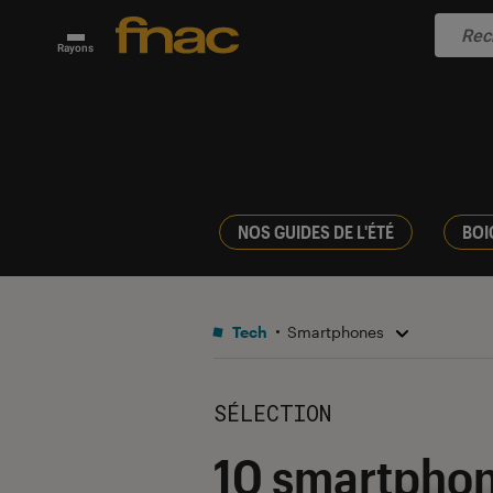
Rayons
NOS GUIDES DE L'ÉTÉ
BOI
Tech
Smartphones
SÉLECTION
10 smartphon