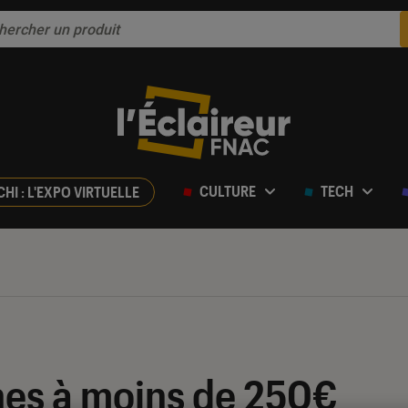
CULTURE
TECH
CHI : L'EXPO VIRTUELLE
es à moins de 250€