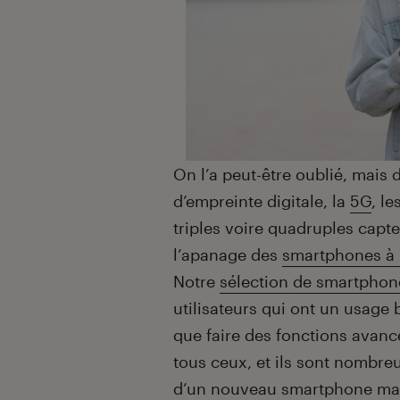
On l’a peut-être oublié, mais
d’empreinte digitale, la
5G
, l
triples voire quadruples capte
l’apanage des
smartphones à 
Notre
sélection de smartphon
utilisateurs qui ont un usage
que faire des fonctions avancé
tous ceux, et ils sont nombreu
d’un nouveau smartphone mai