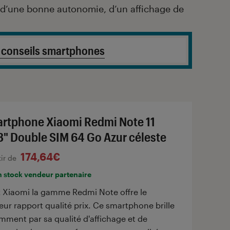
d’une bonne autonomie, d’un affichage de
 conseils smartphones
rtphone Xiaomi Redmi Note 11
3" Double SIM 64 Go Azur céleste
174,64€
tir de
n stock vendeur partenaire
 Xiaomi la gamme Redmi Note offre le
eur rapport qualité prix. Ce smartphone brille
mment par sa qualité d'affichage et de