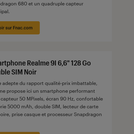
dragon 680 et un quadruple capteur
ipal.
oir sur Fnac.com
rtphone Realme 9I 6,6" 128 Go
ble SIM Noir
 adepte du rapport qualité-prix imbattable,
me propose ici un smartphone performant
 capteur 50 MPixels, écran 90 Hz, confortable
erie 5000 mAh, double SIM, lecteur de carte
ire, prise casque et processeur Snapdragon