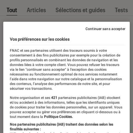
Tout
Articles
Sélections et guides
Tests
Continuer sans accepter
Vos préférences sur les cookies
FNAC et ses partenaires utilisent des traceurs soumis à votre
consentement à des fins publicitaires par exemple pour la création de
profils personnalisés en combinant les données de navigation et les
données liées à votre compte client. Vous pouvez refuser les traceurs
via le lien "continuer sans accepter" à l’exception des cookies
nécessaires au fonctionnement optimal de nos services notamment
l’aide dans votre navigation sur notre catalogue et la personnalisation
des contenus, l’analyse des performances de notre site, et pour
sécuriser vos transactions.
Notre organisation et ses
421
partenaires publicitaires (IAB) stockent
et/ou accèdent à des informations, telles que les identifiants uniques
de cookies pour traiter les données personnelles, sur un appareil. Vous
pouvez accepter ou gérer vos préférences en cliquant ci-dessous ou à
tout moment dans la
Politique Cookies.
Nos partenaires publicitaires (IAB) traitent des données selon les
finalités suivantes :