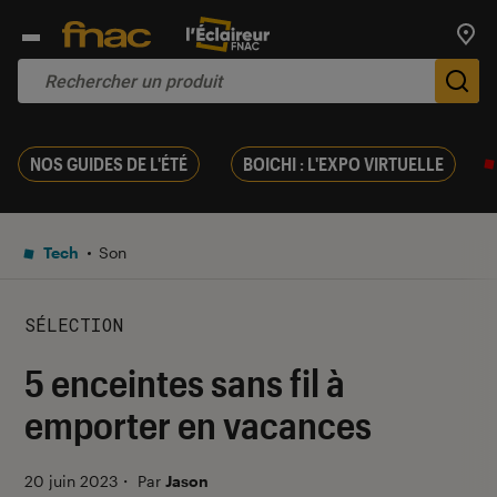
Trouv
De
NOS GUIDES DE L'ÉTÉ
BOICHI : L'EXPO VIRTUELLE
Tech
Son
SÉLECTION
5 enceintes sans fil à
emporter en vacances
20 juin 2023
・
Par
Jason